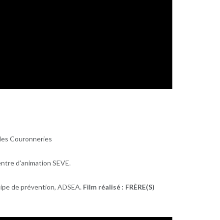
des Couronneries
entre d’animation SEVE.
uipe de prévention, ADSEA.
Film réalisé : FRÈRE(S)