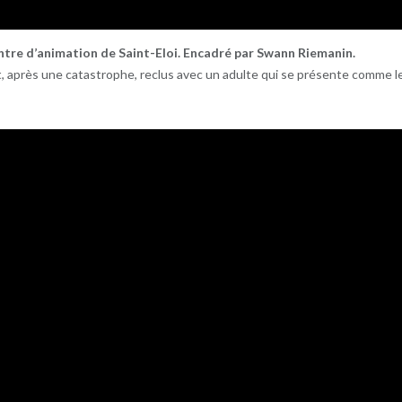
ntre d’animation de Saint-Eloi. Encadré par Swann Riemanin.
, après une catastrophe, reclus avec un adulte qui se présente comme l