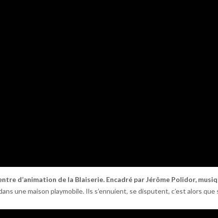
entre d’animation de la Blaiserie. Encadré par Jérôme Polidor, musiq
dans une maison playmobile. Ils s’ennuient, se disputent, c’est alors q