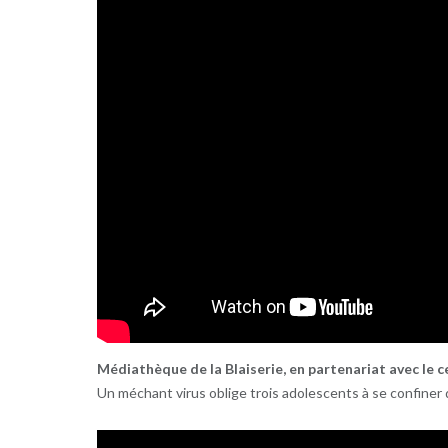
Médiathèque de la Blaiserie, en partenariat avec le c
Un méchant virus oblige trois adolescents à se confiner 