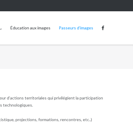
Éducation aux images
Passeurs d’images
ur d’actions territoriales qui privilégient la participation
ions technologiques.
istique, projections, formations, rencontres, etc..)