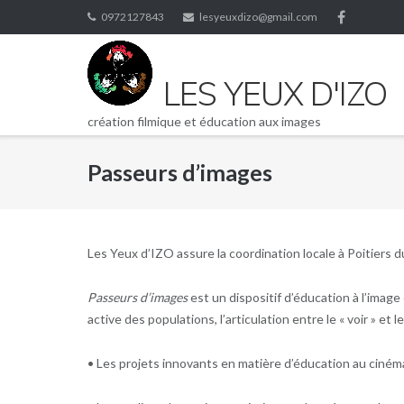
Skip
0972127843
lesyeuxdizo@gmail.com
to
content
LES YEUX D'IZO
création filmique et éducation aux images
Passeurs d’images
Les Yeux d’IZO assure la coordination locale à Poitiers d
Passeurs d’images
est un dispositif d’éducation à l’image 
active des populations, l’articulation entre le « voir » et 
• Les projets innovants en matière d’éducation au cinéma 