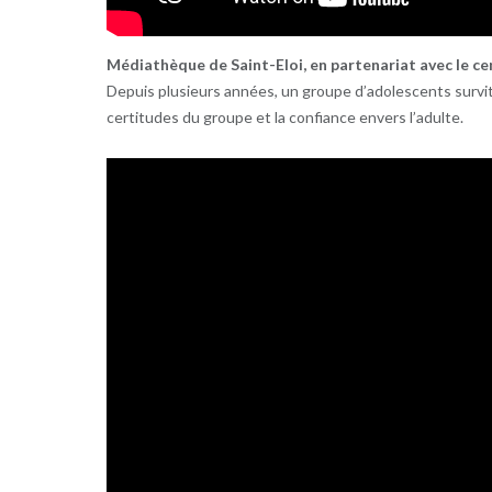
Médiathèque de Saint-Eloi, en partenariat avec le ce
Depuis plusieurs années, un groupe d’adolescents survit
certitudes du groupe et la confiance envers l’adulte.