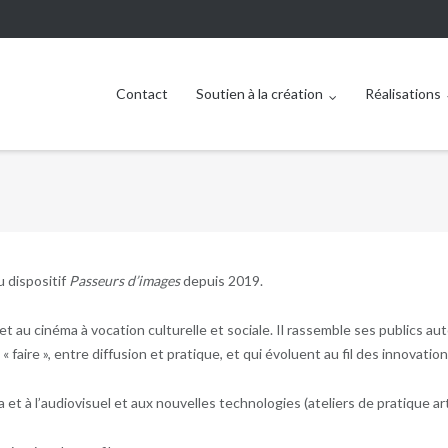
Contact
Soutien à la création
Réalisations
u dispositif
Passeurs d’images
depuis 2019.
et au cinéma à vocation culturelle et sociale. Il rassemble ses publics auto
le « faire », entre diffusion et pratique, et qui évoluent au fil des innovat
et à l’audiovisuel et aux nouvelles technologies (ateliers de pratique art