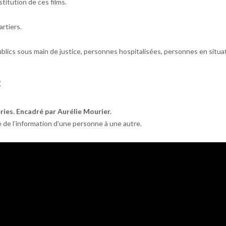
stitution de ces films.
artiers.
publics sous main de justice, personnes hospitalisées, personnes en situat
:
ries. Encadré par Aurélie Mourier.
de l’information d’une personne à une autre.