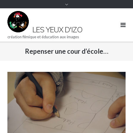
content
LES YEUX D'IZO
création filmique et éducation aux images
Repenser une cour d’école…